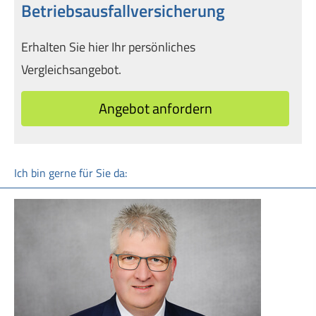
Betriebsausfallversicherung
Erhalten Sie hier Ihr persönliches
Vergleichsangebot.
An­ge­bot an­for­dern
Ich bin gerne für Sie da: