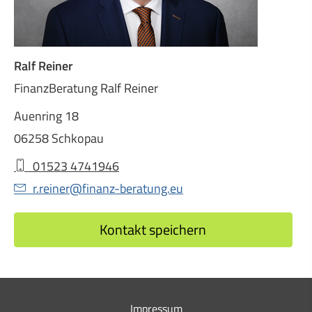
Ralf Reiner
FinanzBeratung Ralf Reiner
Auenring 18
06258 Schkopau
01523 4741946
r.reiner@finanz-beratung.eu
Kontakt speichern
Impressum