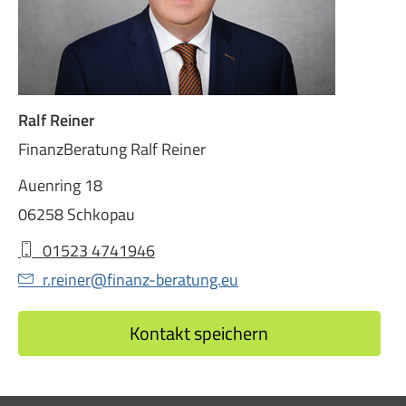
Ralf Reiner
FinanzBeratung Ralf Reiner
Auenring 18
06258 Schkopau
01523 4741946
r.reiner@finanz-beratung.eu
Kontakt speichern