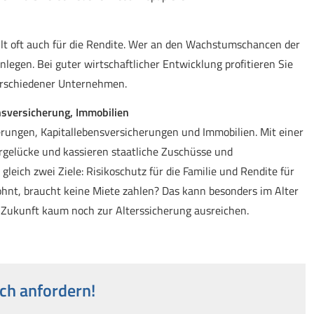
 gilt oft auch für die Rendite. Wer an den Wachstumschancen der
nlegen. Bei guter wirtschaftlicher Entwicklung profitieren Sie
erschiedener Unternehmen.
nsversicherung, Immobilien
gen, Ka­pi­tal­le­bens­ver­si­che­rungen und Immobilien. Mit einer
rgelücke und kassieren staatliche Zuschüsse und
olgt gleich zwei Ziele: Risikoschutz für die Familie und Rendite für
hnt, braucht keine Miete zahlen? Das kann besonders im Alter
in Zukunft kaum noch zur Alterssicherung ausreichen.
ch anfordern!