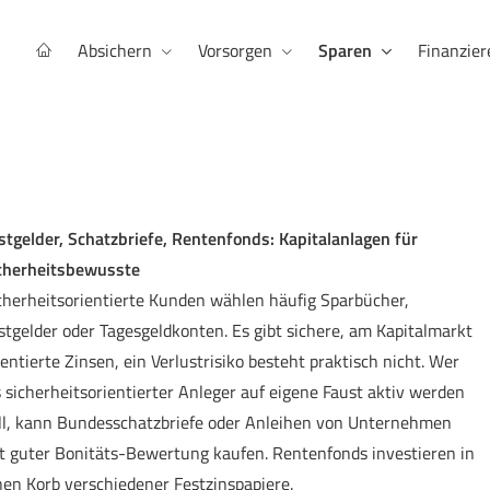
Absichern
Vorsorgen
Sparen
Finanzier
stgelder, Schatzbriefe, Rentenfonds: Kapitalanlagen für
cherheitsbewusste
cherheitsorientierte Kunden wählen häufig Sparbücher,
stgelder oder Tages­geldkonten. Es gibt sichere, am Kapitalmarkt
ientierte Zinsen, ein Verlustrisiko besteht praktisch nicht. Wer
s sicherheitsorientierter Anleger auf eigene Faust aktiv werden
ll, kann Bundesschatzbriefe oder Anleihen von Unternehmen
t guter Bonitäts-Bewertung kaufen. Rentenfonds investieren in
nen Korb verschiedener Festzinspapiere.