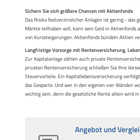
Sichern Sie sich größere Chancen mit Aktienfonds
Das Risiko festverzinslicher Anlagen ist gering - das
Märkte teilhaben will, kann sein Geld in Aktienfonds a
von Kurssteigerungen. Aktienfonds bündeln Aktien v
Langfristige Vorsorge mit Rentenversicherung, Lebe
Zur Kapitalanlage zählen auch private Rentenversicherun
privaten Rentenversicherung schließen Sie Ihre Vorso
Steuervorteile. Ein Ka­pi­tal­le­bens­ver­si­che­rung verf
das Gesparte. Und wer in den eigenen vier Wänden wo
wichtig sein, denn die gesetzliche Rente allein wird 
Angebot und Verglei