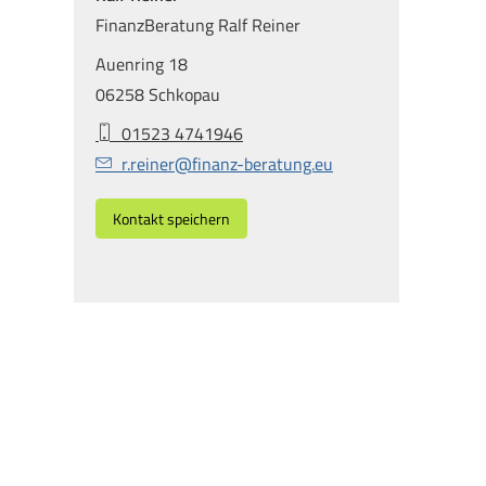
FinanzBeratung Ralf Reiner
Auenring 18
06258 Schkopau
01523 4741946
r.reiner@finanz-beratung.eu
Kontakt speichern